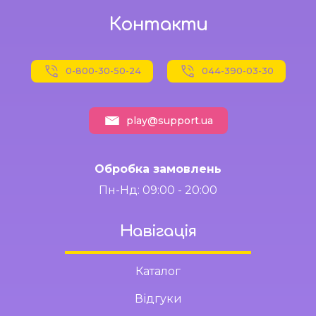
Контакти
0-800-30-50-24
044-390-03-30
play@support.ua
Обробка замовлень
Пн-Нд: 09:00 - 20:00
Навігація
Каталог
Відгуки