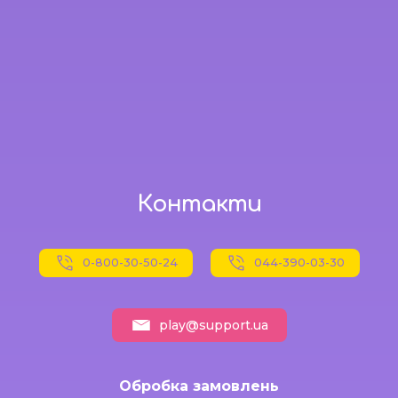
Контакти
0-800-30-50-24
044-390-03-30
play@support.ua
Обробка замовлень